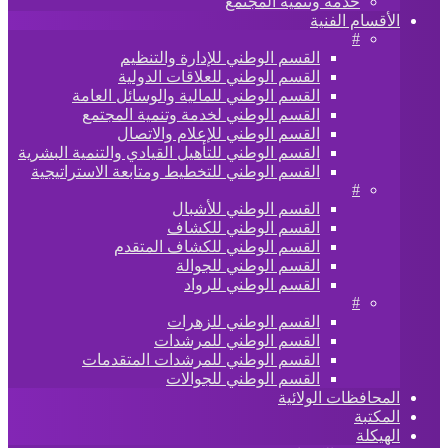
خدمة وتنمية المجتمع
الأقسام الفنية
#
القسم الوطني للإدارة والتنظيم
القسم الوطني للعلاقات الدولية
القسم الوطني للمالية والوسائل العامة
القسم الوطني لخدمة وتنمية المجتمع
القسم الوطني للإعلام والاتصال
القسم الوطني للتأهيل القيادي والتنمية البشرية
القسم الوطني للتخطيط ومتابعة الاستراتيجية
#
القسم الوطني للأشبال
القسم الوطني للكشاف
القسم الوطني للكشاف المتقدم
القسم الوطني للجوالة
القسم الوطني للرواد
#
القسم الوطني للزهرات
القسم الوطني للمرشدات
القسم الوطني للمرشدات المتقدمات
القسم الوطني للجوالات
المحافظات الولائية
المكتبة
الهيكلة