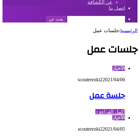
عن الكشافة
اتصل بنا
بحث عن
الرئيسية
/
جلسات عمل
جلسات عمل
الأخبار
scouterezki2
2021/04/06
جلسة عمل
أكمل القراءة »
الأخبار
scouterezki2
2021/04/05