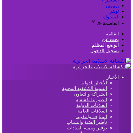
يوتيوب
تويتر
فيسبوك
℃
العاصمة
29
القائمة
بحث عن
الوضع المظلم
تسجيل الدخول
الأخبار
الأخبار الدولية
التنمية الكشفية المحلية
الشراكة والتعاون
الصورة الكشفية
العلاقات الدولية
العلاقات العامة
المتابعة والتقييم
تأطير الفتية والشباب
توفير وتنمية القيادات