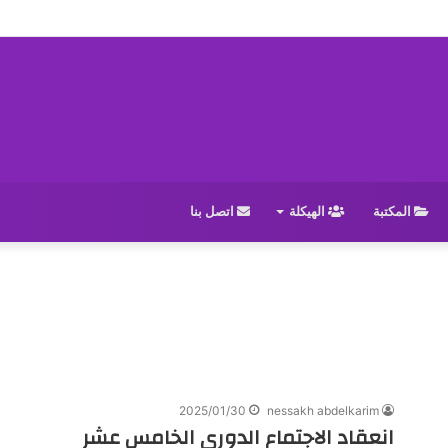
المكتبة
الهيكلة
اتصل بنا
2025/01/30
nessakh abdelkarim
انعقاد الاجتماع الدوري الخامس عشر