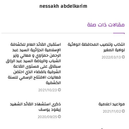
nessakh abdelkarim
مقالات ذات صلة
انتخاب وتنصيب المحافظة الولائية
استقبال القائد العام للكشافة
لولاية المغير
الإسلامية الجزائرية السيد عبد
الرحمن حمزاوي و معالي وزير
2022/03/13
الشباب والرياضة السيد عبد الرزاق
سبقاق على مستوى القاعة
الشرفية بالفضاء الذي احتضن
فعاليات الافتتاح الرسمي للسنة
الكشفية
2021/10/23
مواعيد اعلامية
ذكرى استشهاد القائد الشهيد
زيغود يوسف
2021/11/02
2020/09/25