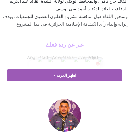
القائد حاج تاقي، والمحافظ الولائي لولاية البليدة القائد عبد الكريم
بلرقاع، والقائد الدكتور أحمد سي يوسف.
وتمحور اللقاء حول مناقشة مشروع القانون العضوي للجمعيات، بهدف
إثرائه وإبداء رأي الكشافة الإسلامية الجزائرية في هذا المشروع.
عبر عن ردة فعلك
اظهر المزيد