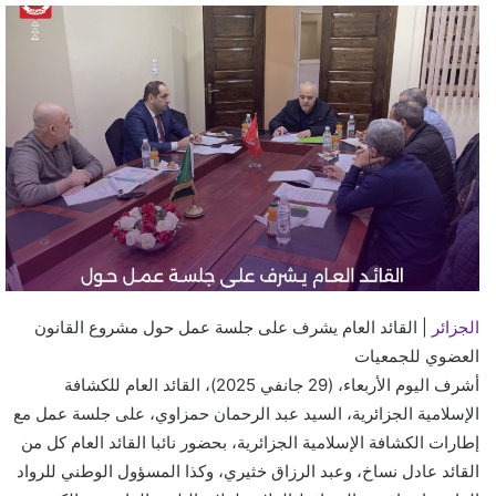
ي
د
ا
إ
ل
ك
ت
ر
و
ن
ي
ا
الجزائر
| القائد العام يشرف على جلسة عمل حول مشروع القانون
العضوي للجمعيات
أشرف اليوم الأربعاء، (29 جانفي 2025)، القائد العام للكشافة
الإسلامية الجزائرية، السيد عبد الرحمان حمزاوي، على جلسة عمل مع
إطارات الكشافة الإسلامية الجزائرية، بحضور نائبا القائد العام كل من
القائد عادل نساخ، وعبد الرزاق خثيري، وكذا المسؤول الوطني للرواد