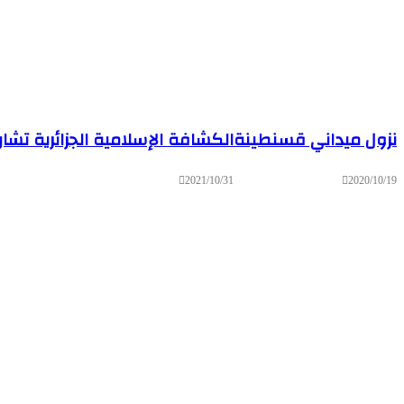
نزول ميداني قسنطينة
الكشافة الإسلامية الجزائرية تشا
2021/10/31
2020/10/19