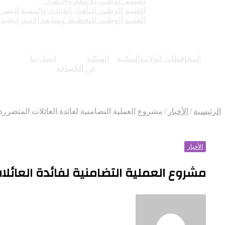
القسم الوطني للإعلام والاتصال
القسم الوطني للتأهيل القيادي والتنمية البشري
القسم الوطني للتخطيط ومتابعة الاستراتيجية
المحافظات الولائية
المكتبة
الهيكلة
اتصل بنا
عن الكشافة
الرئيسية
/
الأخبار
/
مشروع العملية التضامنية لفائدة العائلات المتضررة
الأخبار
مشروع العملية التضامنية لفائدة العائلا