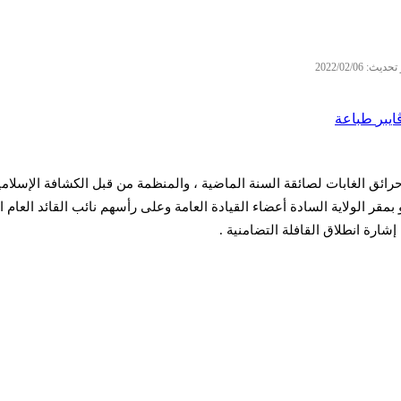
ديث: 2022/02/06
ايبر
طباعة
ائق الغابات لصائقة السنة الماضية ، والمنظمة من قبل الكشافة الإسلامية 
لولاية تيزي وزو بمقر الولاية السادة أعضاء القيادة العامة وعلى رأسهم نائب القائد
إشارة انطلاق القافلة التضامنية .