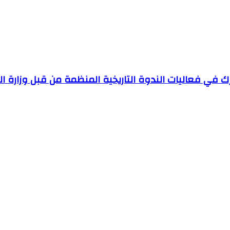
رك في فعاليات الندوة التاريخية المنظمة من قبل وزارة ا