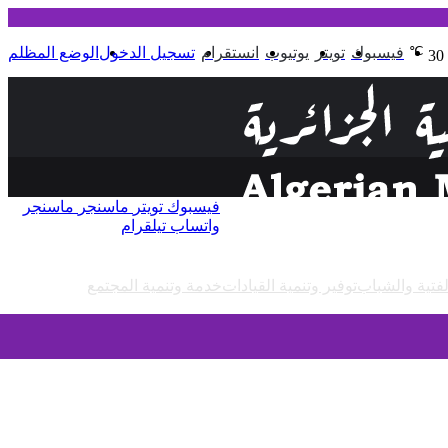
℃
فيسبوك
تويتر
يوتيوب
انستقرام
تسجيل الدخول
الوضع المظلم
30
فيسبوك
تويتر
ماسنجر
ماسنجر
واتساب
تيلقرام
لفتية والشباب
توفير وتنمية القيادات
خدمة وتنمية المجتمع