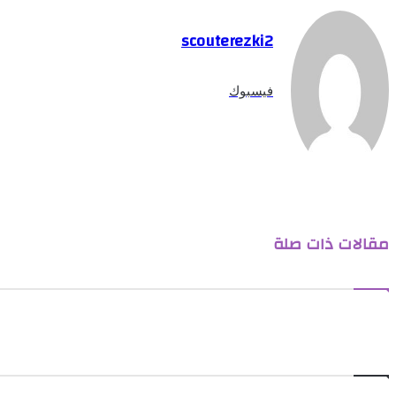
scouterezki2
فيسبوك
مقالات ذات صلة