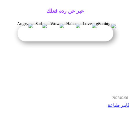
عبر عن ردة فعلك
2
ايبر
طباعة