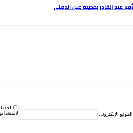
ير عبد القادر بمدينة عين الدفلى
احفظ ا
لاستخدامها
الموقع الإلكتروني