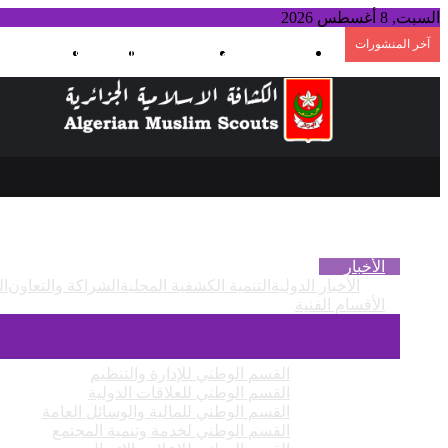
السبت, 8 أغسطس 2026
آخر المنشورات
تسجيل الدخول
الوضع المظلم
بحث عن
القائمة
الأخبار
الأخبار الدولية
التنمية الكشفية المحلية
الشراكة والتعاون
ال
الأقسام الفنية
القسم الوطني للإدارة والتنظيم
القسم الوطني للعلاقات الدولية
القسم الوطني للمالية والوسائل العامة
القسم الوطني لخدمة وتنمية المجتمع