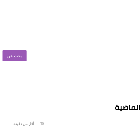
بحث عن
الماضية
0
أقل من دقيقة