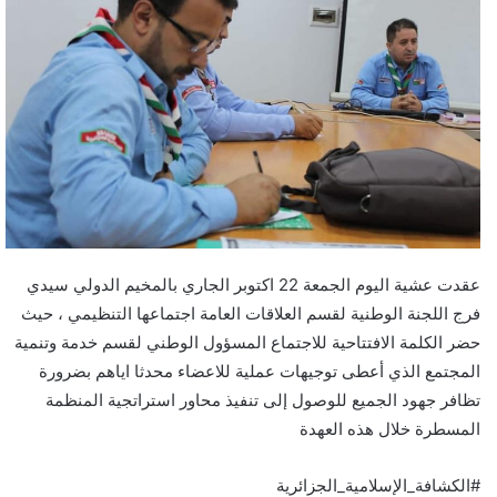
د
ا
إ
ل
ك
ت
ر
و
ن
ي
ا
عقدت عشية اليوم الجمعة 22 اكتوبر الجاري بالمخيم الدولي سيدي
فرج اللجنة الوطنية لقسم العلاقات العامة اجتماعها التنظيمي ، حيث
حضر الكلمة الافتتاحية للاجتماع المسؤول الوطني لقسم خدمة وتنمية
المجتمع الذي أعطى توجيهات عملية للاعضاء محدثا اياهم بضرورة
تظافر جهود الجميع للوصول إلى تنفيذ محاور استراتجية المنظمة
المسطرة خلال هذه العهدة
#الكشافة_الإسلامية_الجزائرية