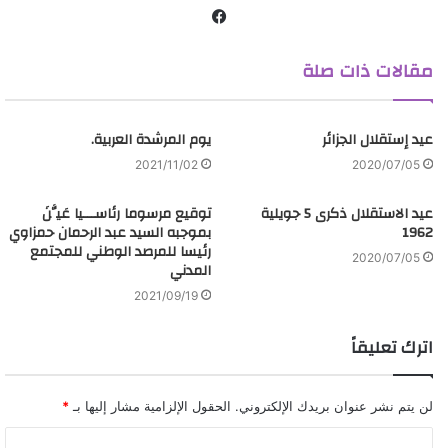
ف
ي
مقالات ذات صلة
س
ب
و
عيد إستقلال الجزائر
ك
يوم المرشدة العربية.
2021/11/02
2020/07/05
عيد الاستقلال ذكرى 5 جويلية
توقيع مرسوما رئاســـيا عَيَّنَ
1962
بموجبه السيد عبد الرحمان حمزاوي
رئيسا للمرصد الوطني للمجتمع
2020/07/05
المدني
2021/09/19
اترك تعليقاً
لن يتم نشر عنوان بريدك الإلكتروني.
الحقول الإلزامية مشار إليها بـ
*
ا