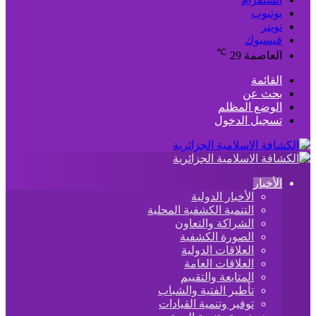
يوتيوب
تويتر
فيسبوك
℃
العاصمة
29
القائمة
بحث عن
الوضع المظلم
تسجيل الدخول
الأخبار
الأخبار الدولية
التنمية الكشفية المحلية
الشراكة والتعاون
الصورة الكشفية
العلاقات الدولية
العلاقات العامة
المتابعة والتقييم
تأطير الفتية والشباب
توفير وتنمية القيادات