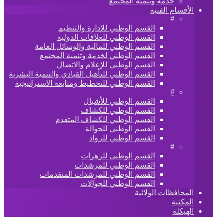
خدمة وتنمية المجتمع
الأقسام الفنية
#
القسم الوطني للإدارة والتنظيم
القسم الوطني للعلاقات الدولية
القسم الوطني للمالية والوسائل العامة
القسم الوطني لخدمة وتنمية المجتمع
القسم الوطني للإعلام والاتصال
القسم الوطني للتأهيل القيادي والتنمية البشرية
القسم الوطني للتخطيط ومتابعة الاستراتيجية
#
القسم الوطني للأشبال
القسم الوطني للكشاف
القسم الوطني للكشاف المتقدم
القسم الوطني للجوالة
القسم الوطني للرواد
#
القسم الوطني للزهرات
القسم الوطني للمرشدات
القسم الوطني للمرشدات المتقدمات
القسم الوطني للجوالات
المحافظات الولائية
المكتبة
الهيكلة