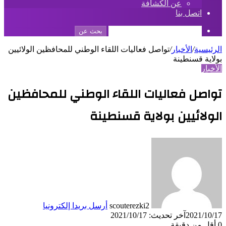
عن الكشافة
اتصل بنا
بحث عن
الرئيسية
/
الأخبار
/
تواصل فعاليات اللقاء الوطني للمحافظين الولائيين
بولاية قسنطينة
الأخبار
تواصل فعاليات اللقاء الوطني للمحافظين
الولائيين بولاية قسنطينة
scouterezki2
أرسل بريدا إلكترونيا
2021/10/17
آخر تحديث: 2021/10/17
0
أقل من دقيقة