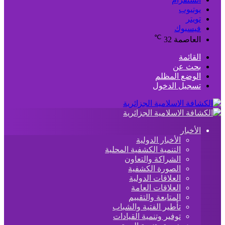
يوتيوب
تويتر
فيسبوك
℃
العاصمة
32
القائمة
بحث عن
الوضع المظلم
تسجيل الدخول
الأخبار
الأخبار الدولية
التنمية الكشفية المحلية
الشراكة والتعاون
الصورة الكشفية
العلاقات الدولية
العلاقات العامة
المتابعة والتقييم
تأطير الفتية والشباب
توفير وتنمية القيادات