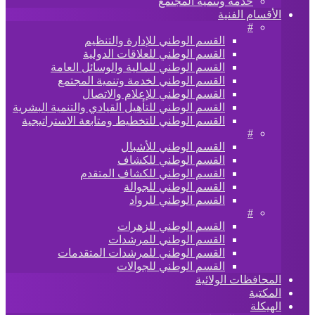
خدمة وتنمية المجتمع
الأقسام الفنية
#
القسم الوطني للإدارة والتنظيم
القسم الوطني للعلاقات الدولية
القسم الوطني للمالية والوسائل العامة
القسم الوطني لخدمة وتنمية المجتمع
القسم الوطني للإعلام والاتصال
القسم الوطني للتأهيل القيادي والتنمية البشرية
القسم الوطني للتخطيط ومتابعة الاستراتيجية
#
القسم الوطني للأشبال
القسم الوطني للكشاف
القسم الوطني للكشاف المتقدم
القسم الوطني للجوالة
القسم الوطني للرواد
#
القسم الوطني للزهرات
القسم الوطني للمرشدات
القسم الوطني للمرشدات المتقدمات
القسم الوطني للجوالات
المحافظات الولائية
المكتبة
الهيكلة