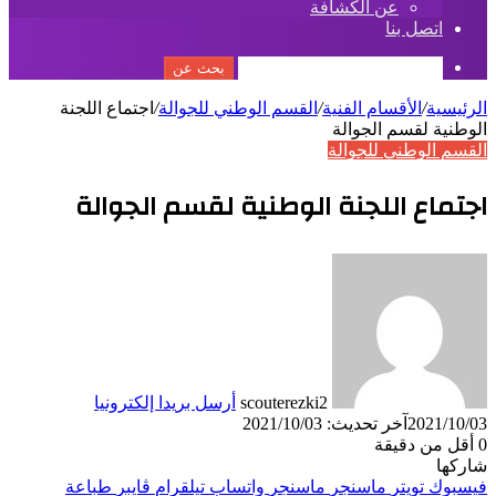
عن الكشافة
اتصل بنا
بحث عن
الرئيسية
/
الأقسام الفنية
/
القسم الوطني للجوالة
/
اجتماع اللجنة
الوطنية لقسم الجوالة
القسم الوطني للجوالة
اجتماع اللجنة الوطنية لقسم الجوالة
scouterezki2
أرسل بريدا إلكترونيا
2021/10/03
آخر تحديث: 2021/10/03
0
أقل من دقيقة
شاركها
فيسبوك
تويتر
ماسنجر
ماسنجر
واتساب
تيلقرام
ڤايبر
طباعة