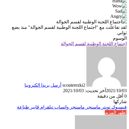
لقد تفاعلت مع
"اجتماع اللجنة الوطنية لقسم الجوالة"
منذ بضع
ثواني
الوسوم
اجتماع اللجنة الوطنية لقسم الجوالة
scouterezki2
أرسل بريدا إلكترونيا
2021/10/03
آخر تحديث: 2021/10/03
0
أقل من دقيقة
شاركها
فيسبوك
تويتر
ماسنجر
ماسنجر
واتساب
تيلقرام
ڤايبر
طباعة
اظهر المزيد