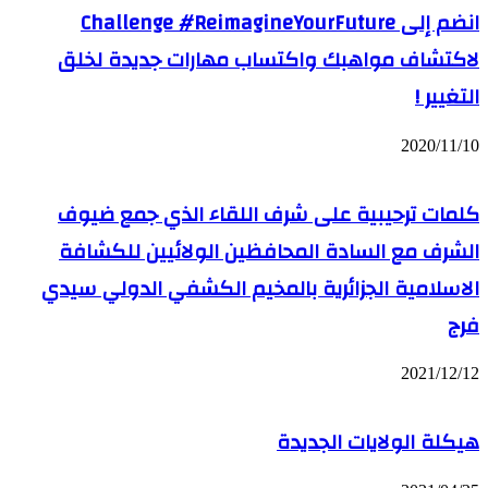
انضم إلى Challenge #ReimagineYourFuture
لاكتشاف مواهبك واكتساب مهارات جديدة لخلق
التغيير !
2020/11/10
كلمات ترحيبية على شرف اللقاء الذي جمع ضيوف
الشرف مع السادة المحافظين الولائيين للكشافة
الاسلامية الجزائرية بالمخيم الكشفي الدولي سيدي
فرج
2021/12/12
هيكلة الولايات الجديدة