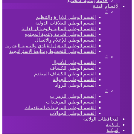
خدمة وتنمية المجتمع
الأقسام الفنية
#
القسم الوطني للإدارة والتنظيم
القسم الوطني للعلاقات الدولية
القسم الوطني للمالية والوسائل العامة
القسم الوطني لخدمة وتنمية المجتمع
القسم الوطني للإعلام والاتصال
القسم الوطني للتأهيل القيادي والتنمية البشرية
القسم الوطني للتخطيط ومتابعة الاستراتيجية
#
القسم الوطني للأشبال
القسم الوطني للكشاف
القسم الوطني للكشاف المتقدم
القسم الوطني للجوالة
القسم الوطني للرواد
#
القسم الوطني للزهرات
القسم الوطني للمرشدات
القسم الوطني للمرشدات المتقدمات
القسم الوطني للجوالات
المحافظات الولائية
المكتبة
الهيكلة