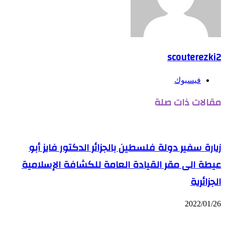
scouterezki2
فيسبوك
مقالات ذات صلة
زيارة سفير دولة فلسطين بالجزائر الدكتور فايز أبو
عيطة الى مقر القيادة العامة للكشافة الإسلامية
الجزائرية
2022/01/26