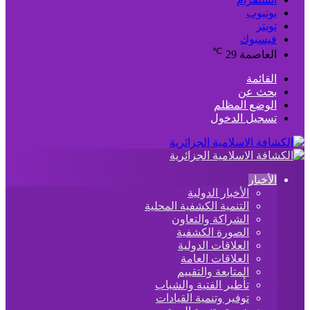
يوتيوب
تويتر
فيسبوك
℃
العاصمة
29
القائمة
بحث عن
الوضع المظلم
تسجيل الدخول
الأخبار
الأخبار الدولية
التنمية الكشفية المحلية
الشراكة والتعاون
الصورة الكشفية
العلاقات الدولية
العلاقات العامة
المتابعة والتقييم
تأطير الفتية والشباب
توفير وتنمية القيادات