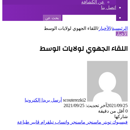
عن الكشافة
اتصل بنا
بحث عن
الرئيسية
/
الأخبار
/
اللقاء الجهوي لولايات الوسط
الأخبار
اللقاء الجهوي لولايات الوسط
scouterezki2
أرسل بريدا إلكترونيا
2021/09/25
آخر تحديث: 2021/09/25
0
أقل من دقيقة
شاركها
فيسبوك
تويتر
ماسنجر
ماسنجر
واتساب
تيلقرام
ڤايبر
طباعة