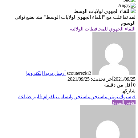
لقد تفاعلت مع
"اللقاء الجهوي لولايات الوسط"
منذ بضع ثواني
الوسوم
اللقاء الجهوي للمحافظات الولائية
scouterezki2
أرسل بريدا إلكترونيا
2021/09/25
آخر تحديث: 2021/09/25
0
أقل من دقيقة
شاركها
فيسبوك
تويتر
ماسنجر
ماسنجر
واتساب
تيلقرام
ڤايبر
طباعة
اظهر المزيد