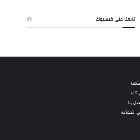
تابعنا على فيسبوك
مكتبة
هيكلة
صل بنا
 الكشافة