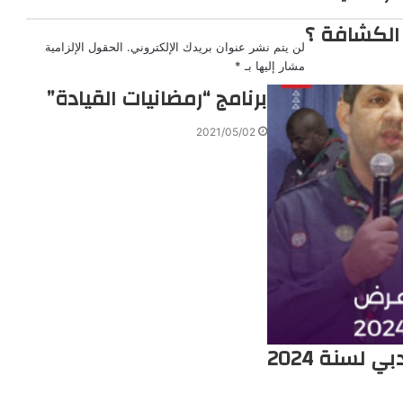
الكشافة ؟
لن يتم نشر عنوان بريدك الإلكتروني.
الحقول الإلزامية
مشار إليها بـ
*
برنامج “رمضانيات القيادة”
2021/05/02
ي لسنة 2024