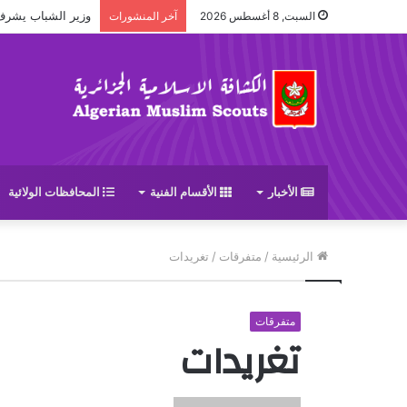
وزير الشباب يشرف على حف
السبت, 8 أغسطس 2026
آخر المنشورات
الأخبار
الأقسام الفنية
المحافظات الولائية
الرئيسية
/
متفرقات
/
تغريدات
متفرقات
تغريدات
أ