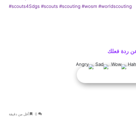
#scouts4Sdgs
#scouts
#scouting
#wosm
#worldscouting
ن ردة فعلك
0
أقل من دقيقة