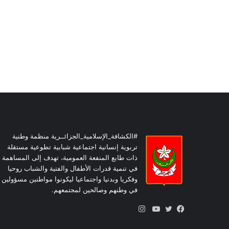
#الكشافة_الإسلامية_الجزائــرية منظمة وطنية
تربوية إنسانية اجتماعية شبابية تطوعية مستقلة
ذات طابع المنفعة العمومية، تهدف إلى المساهمة
في تنمية قدرات الأطفال والفتية والشباب روحيا
وفكريا وبدنيا واجتماعيا ليكونوا مواطنين مسؤولين
في وطنهم وصالحين لمجتمعهم.
انستقرام
فيسبوك
تويتر
يوتيوب