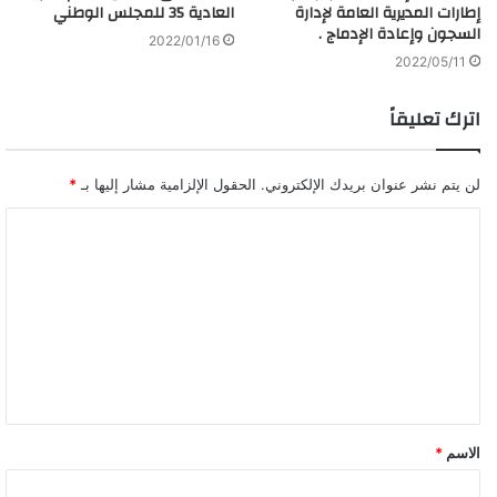
إطارات المديرية العامة لإدارة
العادية 35 للمجلس الوطني
السجون وإعادة الإدماج .
2022/01/16
2022/05/11
اترك تعليقاً
لن يتم نشر عنوان بريدك الإلكتروني.
الحقول الإلزامية مشار إليها بـ
*
ا
ل
ت
ع
ل
ي
ق
الاسم
*
*