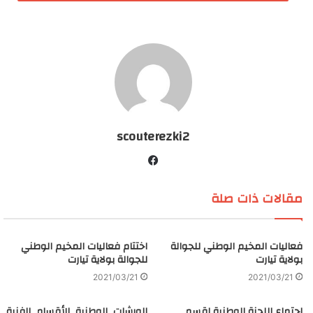
scouterezki2
ف
ي
مقالات ذات صلة
س
ب
و
فعاليات المخيم الوطني للجوالة
ك
اختتام فعاليات المخيم الوطني
بولاية تيارت
للجوالة بولاية تيارت
2021/03/21
2021/03/21
اجتماع اللجنة الوطنية لقسم
الورشات_الوطنية_للأقسام_الفنية