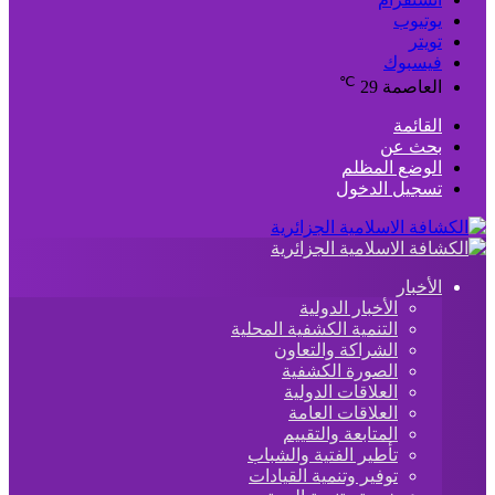
يوتيوب
تويتر
فيسبوك
℃
العاصمة
29
القائمة
بحث عن
الوضع المظلم
تسجيل الدخول
الأخبار
الأخبار الدولية
التنمية الكشفية المحلية
الشراكة والتعاون
الصورة الكشفية
العلاقات الدولية
العلاقات العامة
المتابعة والتقييم
تأطير الفتية والشباب
توفير وتنمية القيادات