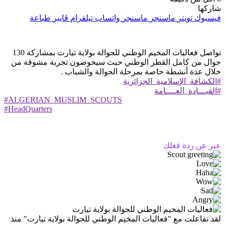
شاركها
فيسبوك
تويتر
ماسنجر
ماسنجر
واتساب
تيلقرام
ڤايبر
طباعة
تواصل فعاليات المخيم الوطني للجوالة بولاية تيارت بمشاركة 130
جوال من كامل القطر الوطني حيث سيخوضون تجربة مشوقة من
خلال عدة أنشطة خاصة بمرحلة الجوالة والشباب .
#الكشافة_الإسلامية_الجزائرية
#القيـــادة_العــــامة
#ALGERIAN_MUSLIM_SCOUTS
#HeadQuarters
عبر عن ردة فعلك
لقد تفاعلت مع
"فعاليات المخيم الوطني للجوالة بولاية تيارت"
منذ