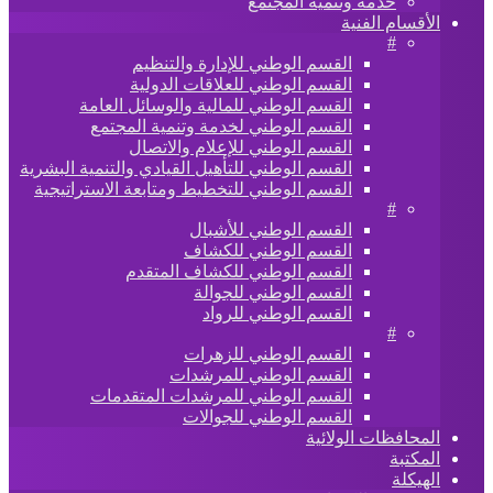
خدمة وتنمية المجتمع
الأقسام الفنية
#
القسم الوطني للإدارة والتنظيم
القسم الوطني للعلاقات الدولية
القسم الوطني للمالية والوسائل العامة
القسم الوطني لخدمة وتنمية المجتمع
القسم الوطني للإعلام والاتصال
القسم الوطني للتأهيل القيادي والتنمية البشرية
القسم الوطني للتخطيط ومتابعة الاستراتيجية
#
القسم الوطني للأشبال
القسم الوطني للكشاف
القسم الوطني للكشاف المتقدم
القسم الوطني للجوالة
القسم الوطني للرواد
#
القسم الوطني للزهرات
القسم الوطني للمرشدات
القسم الوطني للمرشدات المتقدمات
القسم الوطني للجوالات
المحافظات الولائية
المكتبة
الهيكلة