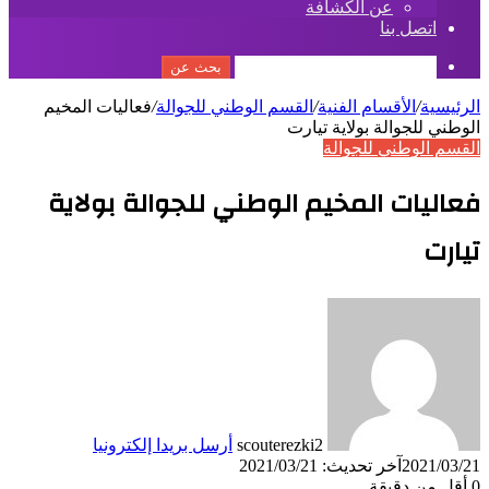
عن الكشافة
اتصل بنا
بحث عن
الرئيسية
/
الأقسام الفنية
/
القسم الوطني للجوالة
/
فعاليات المخيم
الوطني للجوالة بولاية تيارت
القسم الوطني للجوالة
فعاليات المخيم الوطني للجوالة بولاية
تيارت
scouterezki2
أرسل بريدا إلكترونيا
2021/03/21
آخر تحديث: 2021/03/21
0
أقل من دقيقة