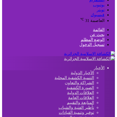
يوتيوب
تويتر
فيسبوك
℃
العاصمة
31
القائمة
بحث عن
الوضع المظلم
تسجيل الدخول
الأخبار
الأخبار الدولية
التنمية الكشفية المحلية
الشراكة والتعاون
الصورة الكشفية
العلاقات الدولية
العلاقات العامة
المتابعة والتقييم
تأطير الفتية والشباب
توفير وتنمية القيادات