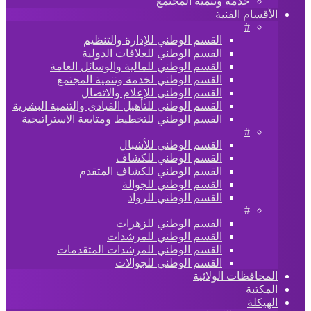
خدمة وتنمية المجتمع
الأقسام الفنية
#
القسم الوطني للإدارة والتنظيم
القسم الوطني للعلاقات الدولية
القسم الوطني للمالية والوسائل العامة
القسم الوطني لخدمة وتنمية المجتمع
القسم الوطني للإعلام والاتصال
القسم الوطني للتأهيل القيادي والتنمية البشرية
القسم الوطني للتخطيط ومتابعة الاستراتيجية
#
القسم الوطني للأشبال
القسم الوطني للكشاف
القسم الوطني للكشاف المتقدم
القسم الوطني للجوالة
القسم الوطني للرواد
#
القسم الوطني للزهرات
القسم الوطني للمرشدات
القسم الوطني للمرشدات المتقدمات
القسم الوطني للجوالات
المحافظات الولائية
المكتبة
الهيكلة