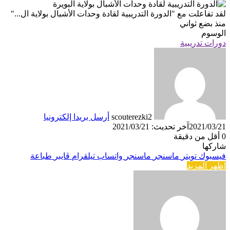
لقد تفاعلت مع
"الدورة التدريبية لقادة وحدات الأشبال بولاية ال..."
منذ بضع ثواني
الوسوم
دورات تدريبية
scouterezki2
أرسل بريدا إلكترونيا
2021/03/21
آخر تحديث: 2021/03/21
0
أقل من دقيقة
شاركها
فيسبوك
تويتر
ماسنجر
ماسنجر
واتساب
تيلقرام
ڤايبر
طباعة
اظهر المزيد