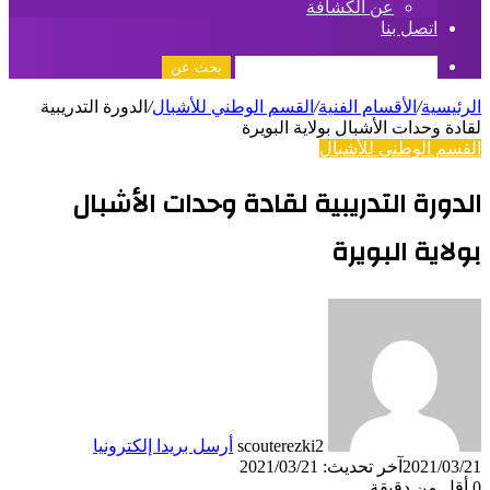
عن الكشافة
اتصل بنا
بحث عن
الرئيسية
/
الأقسام الفنية
/
القسم الوطني للأشبال
/
الدورة التدريبية
لقادة وحدات الأشبال بولاية البويرة
القسم الوطني للأشبال
الدورة التدريبية لقادة وحدات الأشبال
بولاية البويرة
scouterezki2
أرسل بريدا إلكترونيا
2021/03/21
آخر تحديث: 2021/03/21
0
أقل من دقيقة