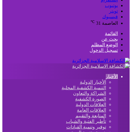
يوتيوب
تويتر
فيسبوك
℃
العاصمة
31
القائمة
بحث عن
الوضع المظلم
تسجيل الدخول
الأخبار
الأخبار الدولية
التنمية الكشفية المحلية
الشراكة والتعاون
الصورة الكشفية
العلاقات الدولية
العلاقات العامة
المتابعة والتقييم
تأطير الفتية والشباب
توفير وتنمية القيادات