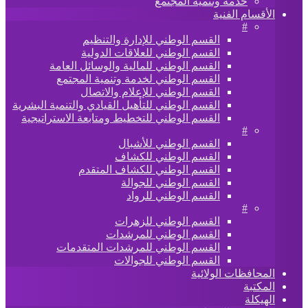
خدمة وتنمية المجتمع
الأقسام الفنية
#
القسم الوطني للإدارة والتنظيم
القسم الوطني للعلاقات الدولية
القسم الوطني للمالية والوسائل العامة
القسم الوطني لخدمة وتنمية المجتمع
القسم الوطني للإعلام والاتصال
القسم الوطني للتأهيل القيادي والتنمية البشرية
القسم الوطني للتخطيط ومتابعة الاستراتيجية
#
القسم الوطني للأشبال
القسم الوطني للكشاف
القسم الوطني للكشاف المتقدم
القسم الوطني للجوالة
القسم الوطني للرواد
#
القسم الوطني للزهرات
القسم الوطني للمرشدات
القسم الوطني للمرشدات المتقدمات
القسم الوطني للجوالات
المحافظات الولائية
المكتبة
الهيكلة