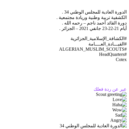
الدورة العادية للمجلس الوطني 34 .
الكشفية تربية وطنية وريادة مجتمعية .
دورة القائد أحمد ناجم – رحمه الله .
أيام 21-22-23 جانفي 2021 – الجزائر .
#الكشافة_الإسلامية_الجزائرية
#القيـــادة_العــــامة
#ALGERIAN_MUSLIM_SCOUTS
#HeadQuarters
Cotex
عبر عن ردة فعلك