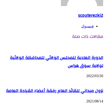
scouterezki2
فيسبوك
مقالات ذات صلة
الدورة العادية للمجلس الولائي للمحافظة الولائية
لولاية سوق هراس
2022/03/20
نزول ميداني للقائد العام رفقة أعضاء القيادة العامة
2021/08/14