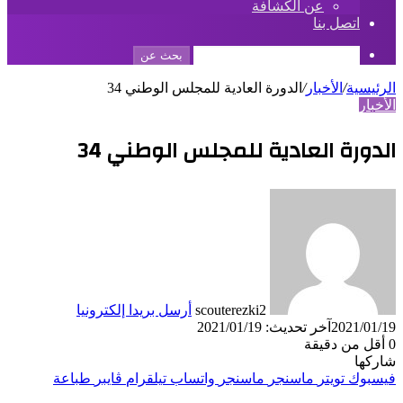
عن الكشافة
اتصل بنا
بحث عن
الرئيسية
/
الأخبار
/
الدورة العادية للمجلس الوطني 34
الأخبار
الدورة العادية للمجلس الوطني 34
scouterezki2
أرسل بريدا إلكترونيا
2021/01/19
آخر تحديث: 2021/01/19
0
أقل من دقيقة
شاركها
فيسبوك
تويتر
ماسنجر
ماسنجر
واتساب
تيلقرام
ڤايبر
طباعة