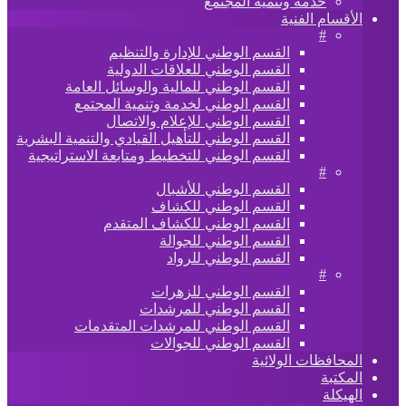
خدمة وتنمية المجتمع
الأقسام الفنية
#
القسم الوطني للإدارة والتنظيم
القسم الوطني للعلاقات الدولية
القسم الوطني للمالية والوسائل العامة
القسم الوطني لخدمة وتنمية المجتمع
القسم الوطني للإعلام والاتصال
القسم الوطني للتأهيل القيادي والتنمية البشرية
القسم الوطني للتخطيط ومتابعة الاستراتيجية
#
القسم الوطني للأشبال
القسم الوطني للكشاف
القسم الوطني للكشاف المتقدم
القسم الوطني للجوالة
القسم الوطني للرواد
#
القسم الوطني للزهرات
القسم الوطني للمرشدات
القسم الوطني للمرشدات المتقدمات
القسم الوطني للجوالات
المحافظات الولائية
المكتبة
الهيكلة