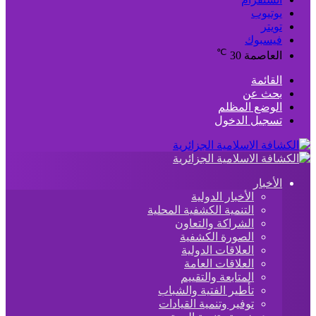
يوتيوب
تويتر
فيسبوك
℃
العاصمة
30
القائمة
بحث عن
الوضع المظلم
تسجيل الدخول
الأخبار
الأخبار الدولية
التنمية الكشفية المحلية
الشراكة والتعاون
الصورة الكشفية
العلاقات الدولية
العلاقات العامة
المتابعة والتقييم
تأطير الفتية والشباب
توفير وتنمية القيادات