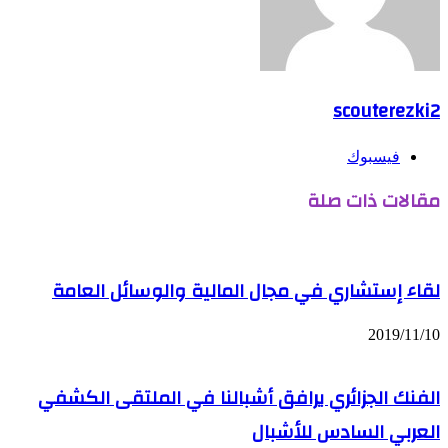
scouterezki2
فيسبوك
مقالات ذات صلة
لقاء إستشاري في مجال المالية والوسائل العامة
2019/11/10
الفنك الجزائري يرافق أشبالنا في الملتقى الكشفي
العربي السادس للأشبال