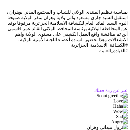
بمناسبة تنظيم المنتدى الولائي للشباب و المجتمع المدني بوهران ،
استقبل السيد جاري مسعود والي ولاية وهران بمقر الولاية صبيحة
اليوم السيد القائد العام للكشافة الاسلامية الجزائرية مرفوقا بوفد
عن المحافظة الولائية برئاسة المحافظ الولائي القائد عمر قاسمي
أين تم مناقشة واقع العمل الكشفي على مستوى الولاية واهم
الانشغالات وهذا بحضور السادة أعضاء اللجنة الأمنية للولاية .
#الكشافة_الاسلامية_الجزائرية
#القيادة_العامة
عبر عن ردة فعلك