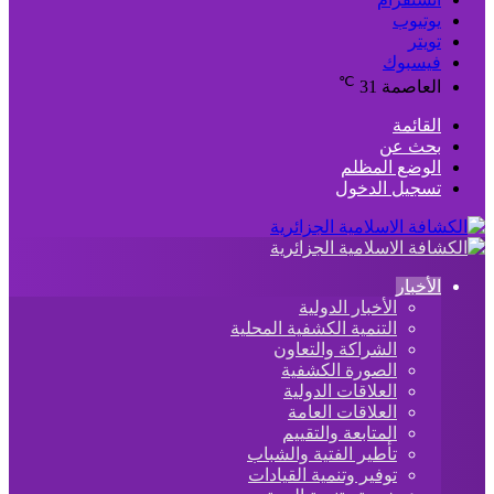
يوتيوب
تويتر
فيسبوك
℃
العاصمة
31
القائمة
بحث عن
الوضع المظلم
تسجيل الدخول
الأخبار
الأخبار الدولية
التنمية الكشفية المحلية
الشراكة والتعاون
الصورة الكشفية
العلاقات الدولية
العلاقات العامة
المتابعة والتقييم
تأطير الفتية والشباب
توفير وتنمية القيادات