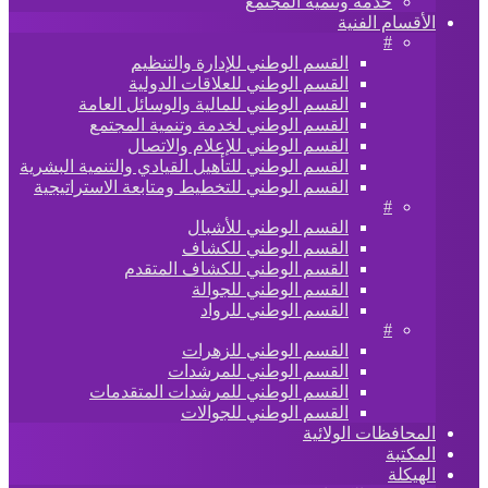
خدمة وتنمية المجتمع
الأقسام الفنية
#
القسم الوطني للإدارة والتنظيم
القسم الوطني للعلاقات الدولية
القسم الوطني للمالية والوسائل العامة
القسم الوطني لخدمة وتنمية المجتمع
القسم الوطني للإعلام والاتصال
القسم الوطني للتأهيل القيادي والتنمية البشرية
القسم الوطني للتخطيط ومتابعة الاستراتيجية
#
القسم الوطني للأشبال
القسم الوطني للكشاف
القسم الوطني للكشاف المتقدم
القسم الوطني للجوالة
القسم الوطني للرواد
#
القسم الوطني للزهرات
القسم الوطني للمرشدات
القسم الوطني للمرشدات المتقدمات
القسم الوطني للجوالات
المحافظات الولائية
المكتبة
الهيكلة