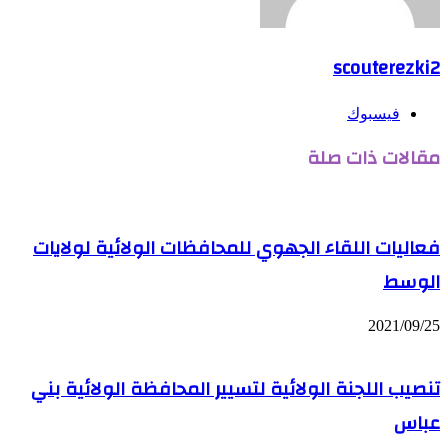
scouterezki2
فيسبوك
مقالات ذات صلة
فعاليات اللقاء الجهوي للمحافظات الولائية لولايات
الوسط
2021/09/25
تنصيب اللجنة الولائية لتسيير المحافظة الولائية بني
عباس