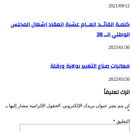
2021/09/12
كلمـة القائــد العــام عشية انعقاد اشغال المجلس
الوطني الــ 38
2025/01/30
فعاليات صناع التغيير بولاية ورقلة
2022/03/20
اترك تعليقاً
لن يتم نشر عنوان بريدك الإلكتروني.
الحقول الإلزامية مشار إليها بـ
*
التعليق
*