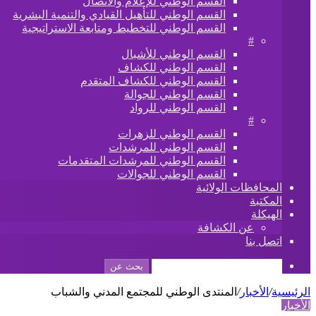
القسم الوطني للإعلام والاتصال
القسم الوطني للتأهيل القيادي والتنمية البشرية
القسم الوطني للتخطيط ومتابعة الاستراتيجية
#
القسم الوطني للأشبال
القسم الوطني للكشاف
القسم الوطني للكشاف المتقدم
القسم الوطني للجوالة
القسم الوطني للرواد
#
القسم الوطني للزهرات
القسم الوطني للمرشدات
القسم الوطني للمرشدات المتقدمات
القسم الوطني للجوالات
المحافظات الولائية
المكتبة
الهيكلة
عن الكشافة
اتصل بنا
بحث عن
الرئيسية
/
الأخبار
/
المنتدى الوطني للمجتمع المدني والشباب
الأخبار