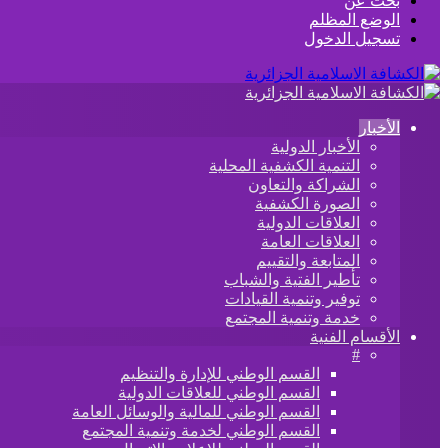
بحث عن
الوضع المظلم
تسجيل الدخول
الأخبار
الأخبار الدولية
التنمية الكشفية المحلية
الشراكة والتعاون
الصورة الكشفية
العلاقات الدولية
العلاقات العامة
المتابعة والتقييم
تأطير الفتية والشباب
توفير وتنمية القيادات
خدمة وتنمية المجتمع
الأقسام الفنية
#
القسم الوطني للإدارة والتنظيم
القسم الوطني للعلاقات الدولية
القسم الوطني للمالية والوسائل العامة
القسم الوطني لخدمة وتنمية المجتمع