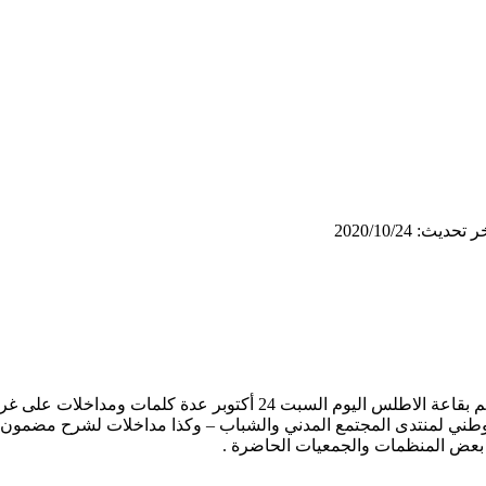
 تحديث: 2020/10/24
شهد المنتدى الوطني للمجتمع المدني والشباب حول الدستور الذي أقيم بقاعة
لوطني لمنتدى المجتمع المدني والشباب – وكذا مداخلات لشرح مضمون 
 بعض المنظمات والجمعيات الحاضرة .