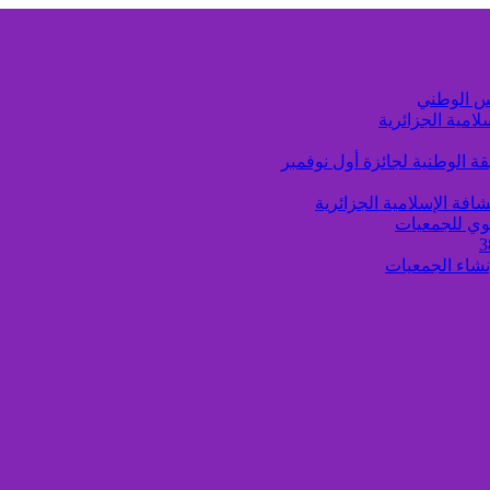
لامية الجزائرية
ة الوطنية لجائزة أول نوفمبر
افة الإسلامية الجزائرية
وي للجمعيات
إنشاء الجمعيات