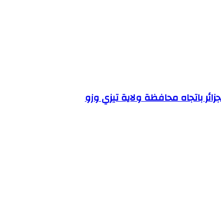
ئر باتجاه محافظة ولاية تيزي وزو