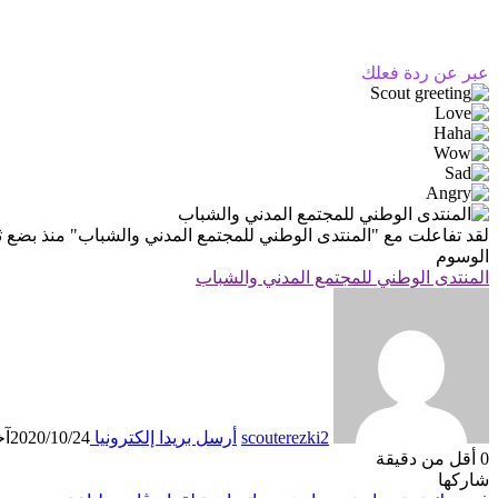
عبر عن ردة فعلك
لقد تفاعلت مع
"المنتدى الوطني للمجتمع المدني والشباب"
منذ بضع ث
الوسوم
المنتدى الوطني للمجتمع المدني والشباب
scouterezki2
أرسل بريدا إلكترونيا
2020/10/24
آخر
0
أقل من دقيقة
شاركها