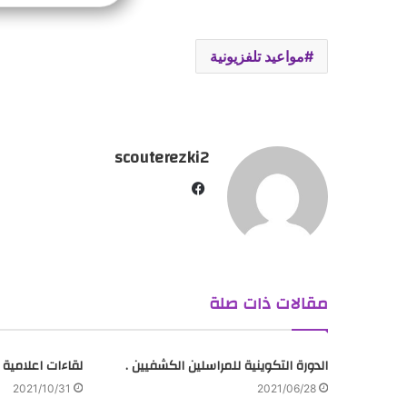
مواعيد تلفزيونية
scouterezki2
ف
ي
س
ب
و
مقالات ذات صلة
ك
الدورة التكوينية للمراسلين الكشفيين .
لقاءات اعلامية
2021/10/31
2021/06/28