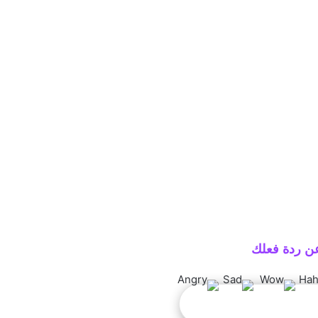
ن ردة فعلك