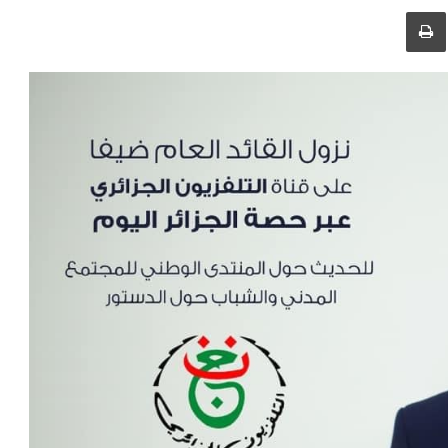
طباعة