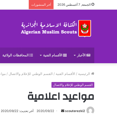
الجمعة, 7 أغسطس 2026
آخر المنشورات
الأخبار
الأقسام الفنية
المحافظات الولائية
الرئيسية
/
الأقسام الفنية
/
القسم الوطني للإعلام والاتصال
/
مواع
القسم الوطني للإعلام والاتصال
مواعيد اعلامية
scouterezki2
أ
2020/09/22
آخر تحديث: 2020/09/22