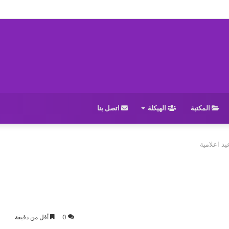
المكتبة
الهيكلة
اتصل بنا
يد اعلامية
0
أقل من دقيقة