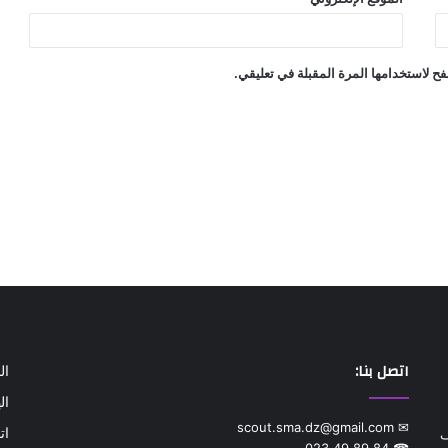
ح لاستخدامها المرة المقبلة في تعليقي.
اتصل بنا:
ال
ال
✉ scout.sma.dz@gmail.com
ات
ف