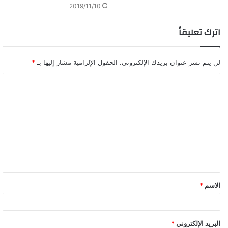
2019/11/10
اترك تعليقاً
عبر عن ردة فعلك
لن يتم نشر عنوان بريدك الإلكتروني.
الحقول الإلزامية مشار إليها بـ
*
ا
ل
ت
ع
لماذا الكشافة لاطفالنا
ل
ي
ق
الاسم
*
*
البريد الإلكتروني
*