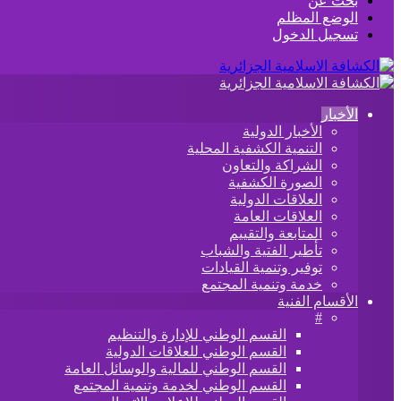
بحث عن
الوضع المظلم
تسجيل الدخول
الأخبار
الأخبار الدولية
التنمية الكشفية المحلية
الشراكة والتعاون
الصورة الكشفية
العلاقات الدولية
العلاقات العامة
المتابعة والتقييم
تأطير الفتية والشباب
توفير وتنمية القيادات
خدمة وتنمية المجتمع
الأقسام الفنية
#
القسم الوطني للإدارة والتنظيم
القسم الوطني للعلاقات الدولية
القسم الوطني للمالية والوسائل العامة
القسم الوطني لخدمة وتنمية المجتمع