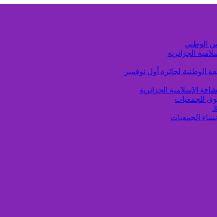
لامية الجزائرية
ة الوطنية لجائزة أول نوفمبر
افة الإسلامية الجزائرية
وي للجمعيات
إنشاء الجمعيات