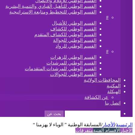
القسم الوطني للإعلام والاتصال
القسم الوطني للتأهيل القيادي والتنمية البشرية
القسم الوطني للتخطيط ومتابعة الاستراتيجية
#
القسم الوطني للأشبال
القسم الوطني للكشاف
القسم الوطني للكشاف المتقدم
القسم الوطني للجوالة
القسم الوطني للرواد
#
القسم الوطني للزهرات
القسم الوطني للمرشدات
القسم الوطني للمرشدات المتقدمات
القسم الوطني للجوالات
المحافظات الولائية
المكتبة
الهيكلة
عن الكشافة
اتصل بنا
بحث عن
الرئيسية
/
الأخبار
/
المسابقة الوطنية ” الوباء لا يهزمنا “
الأخبار
الأقسام الفنية
متفرقات