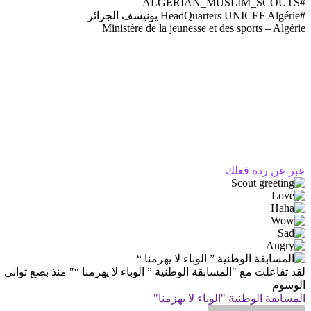
#ALGERIAN_MUSLIM_SCOUTS
#HeadQuarters UNICEF Algérie يونيسف الجزائر
Ministère de la jeunesse et des sports – Algérie
عبر عن ردة فعلك
لقد تفاعلت مع
"المسابقة الوطنية ” الوباء لا يهزمنا “"
منذ بضع ثواني
الوسوم
المسابقة الوطنية "الوباء لا يهزمنا"