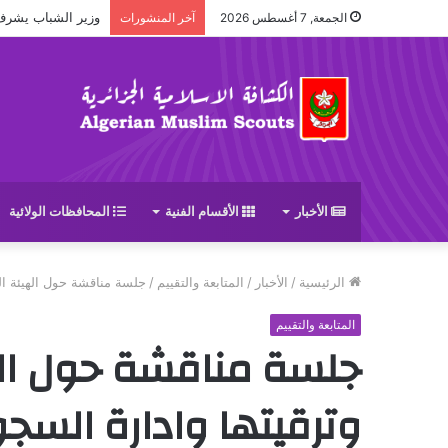
وزير الشباب يشرف على حف
الجمعة, 7 أغسطس 2026
آخر المنشورات
الأخبار
الأقسام الفنية
المحافظات الولائية
الرئيسية
/
الأخبار
/
المتابعة والتقييم
/
جلسة مناقشة حول الهيئة الو
المتابعة والتقييم
جلسة مناقشة حول اله
وترقيتها وادارة السجو