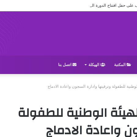
ل افتتاح الدورة العادية (38) للمجلس الوطني
المكتبة
الهيكلة
اتصل بنا
طنية للطفولة وترقيتها وادارة السجون واعادة الادماج
يئة الوطنية للطفولة
ن واعادة الادماج