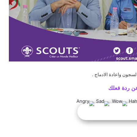
لسجون واعادة الادماج .
ن ردة فعلك