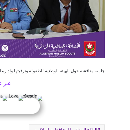
جلسة مناقشة حول الهيئة الوطنية للطفولة وترقيتها وادارة ا
عبر ع
اللقاء الوطني للمحافظين الولائيين