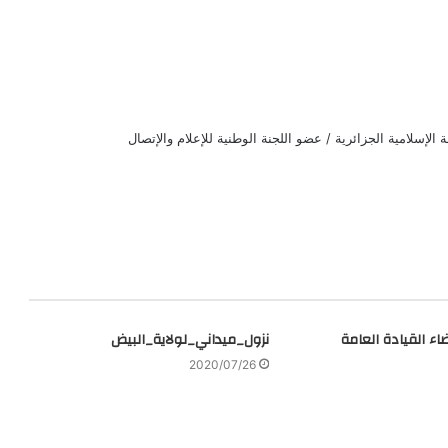
الإسلامية الجزائرية / عضو اللجنة الوطنية للإعلام والإتصال
نزول_ميداني_لولاية_البيض
2020/07/26