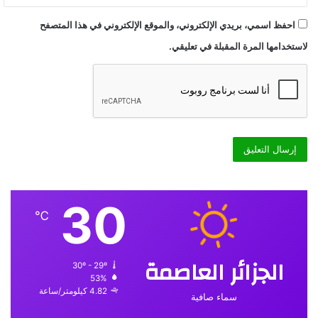
احفظ اسمي، بريدي الإلكتروني، والموقع الإلكتروني في هذا المتصفح
لاستخدامها المرة المقبلة في تعليقي.
30
℃
الجزائر العاصمة
30º - 29º
53%
4.82 كيلومتر/ساعة
سماء صافية