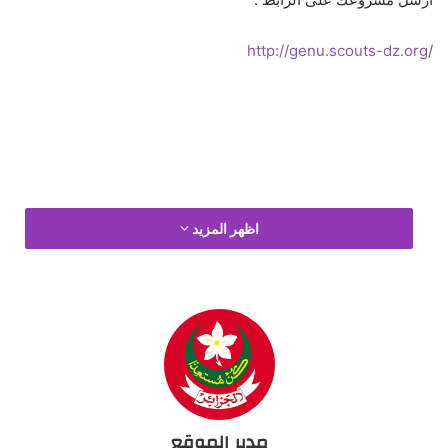
http://genu.scouts-dz.org
/
اظهر المزيد
مدير الموقع