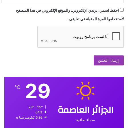
احفظ اسمي، بريدي الإلكتروني، والموقع الإلكتروني في هذا المتصفح
لاستخدامها المرة المقبلة في تعليقي.
29
℃
الجزائر العاصمة
29º - 29º
64%
5.92 كيلومتر/ساعة
سماء صافية