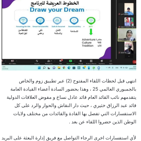
د
ا
إ
ل
ك
ت
ر
و
ن
ي
ا
انتهى قبل لحظات اللقاء المفتوح (2) عبر تطبيق زوم والخاص
بالجمبوري العالمي 25 ، وهذا بحضور السادة أعضاء القيادة العامة
يتقدمهم نائب القائد العام قائد عادل نساخ و مفوض العلاقات الدولية
قائد عبد الرزاق خثيري ، حيث دار النقاش والحوار والرد على كل
الاستفسارات التي تفصل بها القادة والقائدات من مختلف ولايات
الوطن الذين حضروا اللقاء عن بعد .
لأي استفسارات اخرى الرجاء التواصل مع فريق إدارة البعثة على البريد