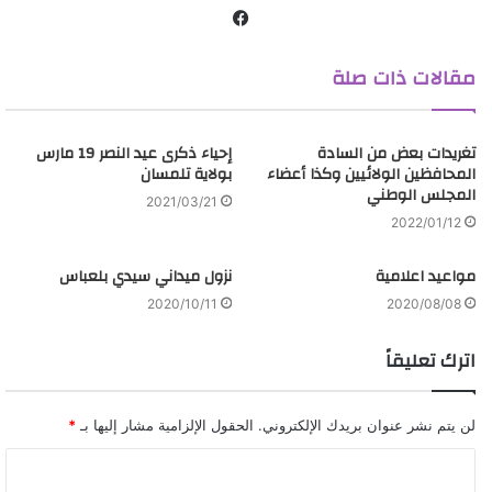
ف
ي
مقالات ذات صلة
س
ب
و
الجمبوري العالمي 25
تغريدات بعض من السادة
ك
إحياء ذكرى عيد النصر 19 مارس
المحافظين الولائيين وكذا أعضاء
بولاية تلمسان
المجلس الوطني
2021/03/21
2022/01/12
مواعيد اعلامية
نزول ميداني سيدي بلعباس
2020/10/11
2020/08/08
اترك تعليقاً
لن يتم نشر عنوان بريدك الإلكتروني.
الحقول الإلزامية مشار إليها بـ
*
ا