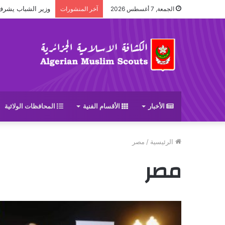
وزير الشباب يشرف على حف
الجمعة, 7 أغسطس 2026
آخر المنشورات
الأخبار
الأقسام الفنية
المحافظات الولائية
الرئيسية
/
مصر
مصر