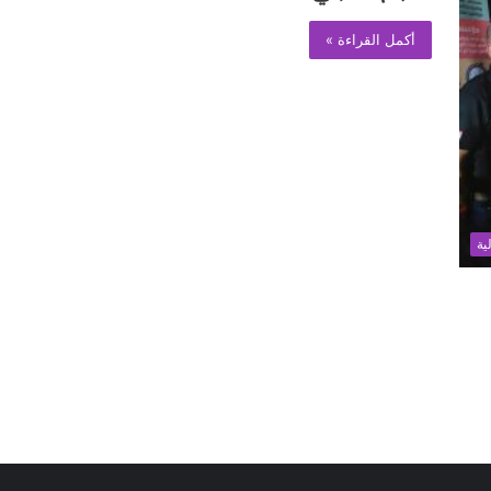
أكمل القراءة »
ية