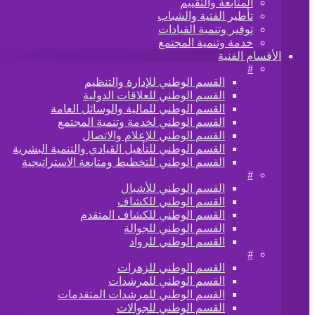
المتابعة والتقييم
تأطير الفتية والشباب
توفير وتنمية القيادات
خدمة وتنمية المجتمع
الأقسام الفنية
#
القسم الوطني للإدارة والتنظيم
القسم الوطني للعلاقات الدولية
القسم الوطني للمالية والوسائل العامة
القسم الوطني لخدمة وتنمية المجتمع
القسم الوطني للإعلام والاتصال
القسم الوطني للتأهيل القيادي والتنمية البشرية
القسم الوطني للتخطيط ومتابعة الاستراتيجية
#
القسم الوطني للأشبال
القسم الوطني للكشاف
القسم الوطني للكشاف المتقدم
القسم الوطني للجوالة
القسم الوطني للرواد
#
القسم الوطني للزهرات
القسم الوطني للمرشدات
القسم الوطني للمرشدات المتقدمات
القسم الوطني للجوالات