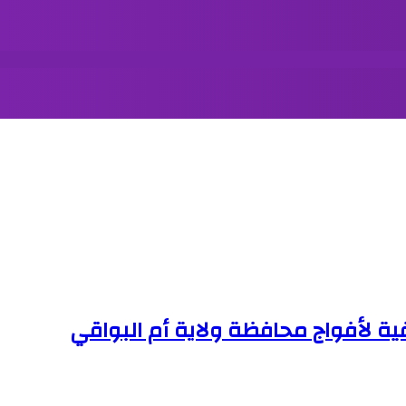
 لأفواج محافظة ولاية أم البواقي