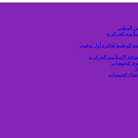
لامية الجزائرية
ة الوطنية لجائزة أول نوفمبر
افة الإسلامية الجزائرية
وي للجمعيات
إنشاء الجمعيات