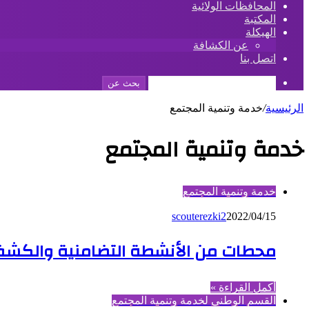
المحافظات الولائية
المكتبة
الهيكلة
عن الكشافة
اتصل بنا
بحث عن
الرئيسية
/
خدمة وتنمية المجتمع
خدمة وتنمية المجتمع
خدمة وتنمية المجتمع
scouterezki2
2022/04/15
محطات من الأنشطة التضامنية والكشفية
أكمل القراءة »
القسم الوطني لخدمة وتنمية المجتمع