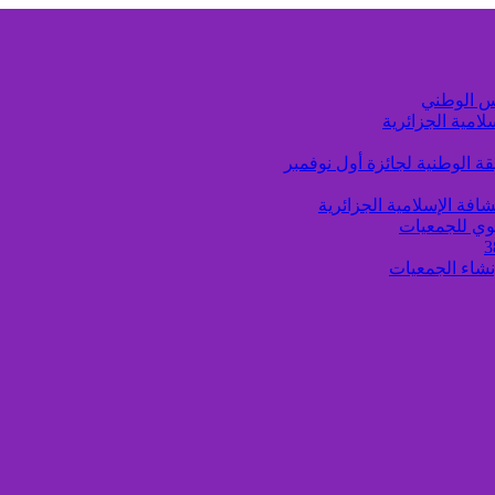
لامية الجزائرية
ة الوطنية لجائزة أول نوفمبر
افة الإسلامية الجزائرية
وي للجمعيات
إنشاء الجمعيات