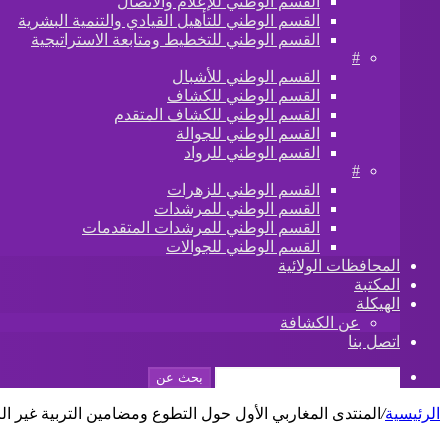
القسم الوطني للإعلام والاتصال
القسم الوطني للتأهيل القيادي والتنمية البشرية
القسم الوطني للتخطيط ومتابعة الاستراتيجية
#
القسم الوطني للأشبال
القسم الوطني للكشاف
القسم الوطني للكشاف المتقدم
القسم الوطني للجوالة
القسم الوطني للرواد
#
القسم الوطني للزهرات
القسم الوطني للمرشدات
القسم الوطني للمرشدات المتقدمات
القسم الوطني للجوالات
المحافظات الولائية
المكتبة
الهيكلة
عن الكشافة
اتصل بنا
بحث عن
الرئيسية
/
المنتدى المغاربي الأول حول التطوع ومضامين التربية غير ا