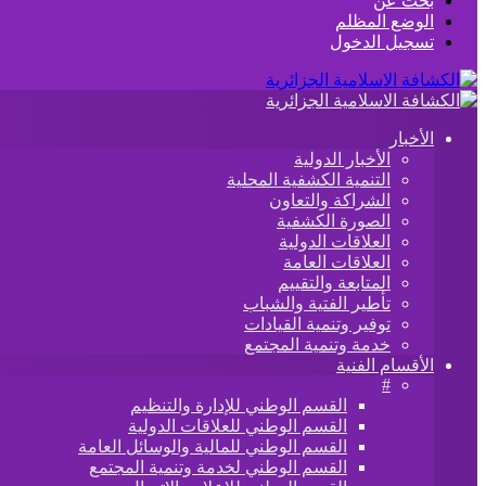
بحث عن
الوضع المظلم
تسجيل الدخول
الأخبار
الأخبار الدولية
التنمية الكشفية المحلية
الشراكة والتعاون
الصورة الكشفية
العلاقات الدولية
العلاقات العامة
المتابعة والتقييم
تأطير الفتية والشباب
توفير وتنمية القيادات
خدمة وتنمية المجتمع
الأقسام الفنية
#
القسم الوطني للإدارة والتنظيم
القسم الوطني للعلاقات الدولية
القسم الوطني للمالية والوسائل العامة
القسم الوطني لخدمة وتنمية المجتمع