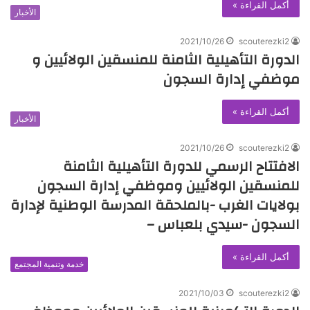
أكمل القراءة »
الأخبار
2021/10/26
scouterezki2
الدورة التأهيلية الثامنة للمنسقين الولائيين و
موضفي إدارة السجون
أكمل القراءة »
الأخبار
2021/10/26
scouterezki2
الافتتاح الرسمي للدورة التأهيلية الثامنة
للمنسقين الولائيين وموظفي إدارة السجون
بولايات الغرب -بالملحقة المدرسة الوطنية لإدارة
السجون -سيدي بلعباس –
أكمل القراءة »
خدمة وتنمية المجتمع
2021/10/03
scouterezki2