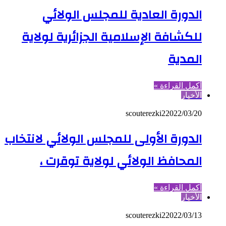
الدورة العادية للمجلس الولائي
للكشافة الإسلامية الجزائرية لولاية
المدية
أكمل القراءة »
الأخبار
scouterezki2
2022/03/20
الدورة الأولى للمجلس الولائي لانتخاب
المحافظ الولائي لولاية توقرت ،
أكمل القراءة »
الأخبار
scouterezki2
2022/03/13