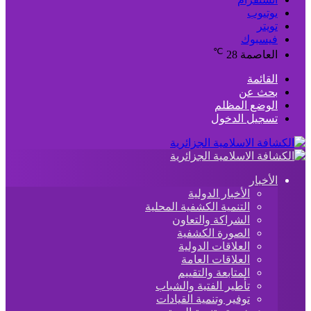
يوتيوب
تويتر
فيسبوك
℃
العاصمة
28
القائمة
بحث عن
الوضع المظلم
تسجيل الدخول
الأخبار
الأخبار الدولية
التنمية الكشفية المحلية
الشراكة والتعاون
الصورة الكشفية
العلاقات الدولية
العلاقات العامة
المتابعة والتقييم
تأطير الفتية والشباب
توفير وتنمية القيادات