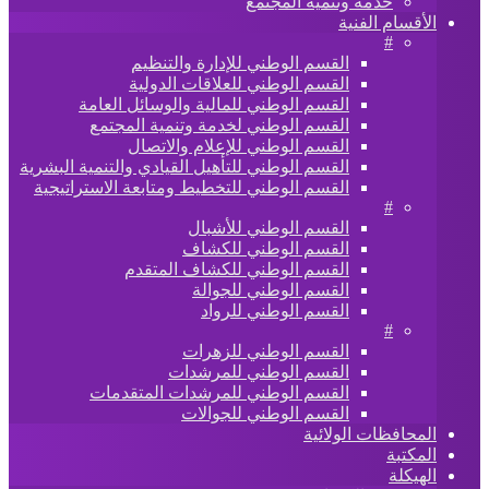
خدمة وتنمية المجتمع
الأقسام الفنية
#
القسم الوطني للإدارة والتنظيم
القسم الوطني للعلاقات الدولية
القسم الوطني للمالية والوسائل العامة
القسم الوطني لخدمة وتنمية المجتمع
القسم الوطني للإعلام والاتصال
القسم الوطني للتأهيل القيادي والتنمية البشرية
القسم الوطني للتخطيط ومتابعة الاستراتيجية
#
القسم الوطني للأشبال
القسم الوطني للكشاف
القسم الوطني للكشاف المتقدم
القسم الوطني للجوالة
القسم الوطني للرواد
#
القسم الوطني للزهرات
القسم الوطني للمرشدات
القسم الوطني للمرشدات المتقدمات
القسم الوطني للجوالات
المحافظات الولائية
المكتبة
الهيكلة