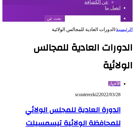
عن الكشافة
اتصل بنا
بحث عن
الرئيسية
/
الدورات العادية للمجالس الولائية
الدورات العادية للمجالس
الولائية
الأخبار
scouterezki2
2022/03/28
الدورة العادية للمجلس الولائي
للمحافظة الولائية تيسمسيلت