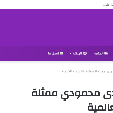
ل افتتاح الدورة العادية (38) للمجلس الوطني
المكتبة
الهيكلة
اتصل بنا
مودي ممثلة للمنظمة الكشفية العالمية
لهدى محمودي ممثلة
المية