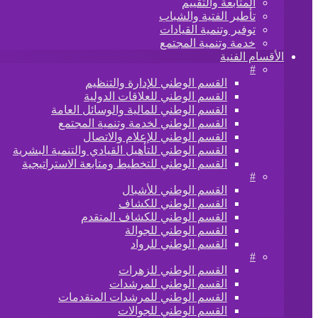
المتابعة والتقييم
تأطير الفتية والشباب
توفير وتنمية القيادات
خدمة وتنمية المجتمع
الأقسام الفنية
#
القسم الوطني للإدارة والتنظيم
القسم الوطني للعلاقات الدولية
القسم الوطني للمالية والوسائل العامة
القسم الوطني لخدمة وتنمية المجتمع
القسم الوطني للإعلام والاتصال
القسم الوطني للتأهيل القيادي والتنمية البشرية
القسم الوطني للتخطيط ومتابعة الاستراتيجية
#
القسم الوطني للأشبال
القسم الوطني للكشاف
القسم الوطني للكشاف المتقدم
القسم الوطني للجوالة
القسم الوطني للرواد
#
القسم الوطني للزهرات
القسم الوطني للمرشدات
القسم الوطني للمرشدات المتقدمات
القسم الوطني للجوالات