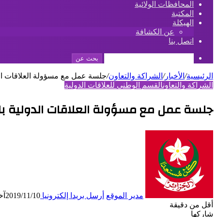
المحافظات الولائية
المكتبة
الهيكلة
عن الكشافة
اتصل بنا
بحث عن
الرئيسية
/
الأخبار
/
الشراكة والتعاون
/
جلسة عمل مع مسؤولة العلاقات الد
الشراكة والتعاون
القسم الوطني للعلاقات الدولية
جلسة عمل مع مسؤولة العلاقات الدولية با
مدير الموقع
أرسل بريدا إلكترونيا
2019/11/10
آخر
أقل من دقيقة
شاركها