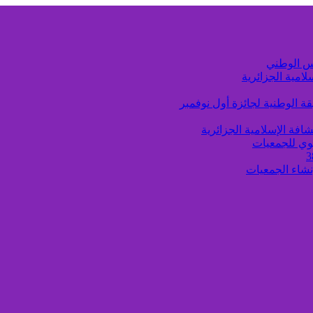
لامية الجزائرية
ة الوطنية لجائزة أول نوفمبر
افة الإسلامية الجزائرية
وي للجمعيات
إنشاء الجمعيات