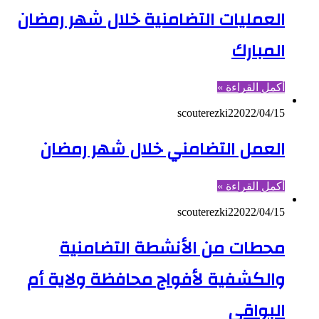
العمليات التضامنية خلال شهر رمضان
المبارك
أكمل القراءة »
scouterezki2
2022/04/15
العمل التضامني خلال شهر رمضان
أكمل القراءة »
scouterezki2
2022/04/15
محطات من الأنشطة التضامنية
والكشفية لأفواج محافظة ولاية أم
البواقي