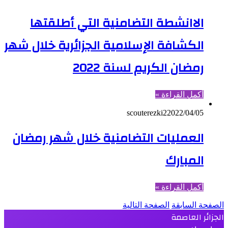
الاانشطة التضامنية التي أطلقتها
الكشافة الإسلامية الجزائرية خلال شهر
رمضان الكريم لسنة 2022
أكمل القراءة »
scouterezki2
2022/04/05
العمليات التضامنية خلال شهر رمضان
المبارك
أكمل القراءة »
الصفحة السابقة
الصفحة التالية
الجزائر العاصمة