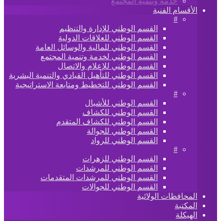
خدمة وتنمية المجتمع
الأقسام الفنية
#
القسم الوطني للإدارة والتنظيم
القسم الوطني للعلاقات الدولية
القسم الوطني للمالية والوسائل العامة
القسم الوطني لخدمة وتنمية المجتمع
القسم الوطني للإعلام والاتصال
القسم الوطني للتأهيل القيادي والتنمية البشرية
القسم الوطني للتخطيط ومتابعة الاستراتيجية
#
القسم الوطني للأشبال
القسم الوطني للكشاف
القسم الوطني للكشاف المتقدم
القسم الوطني للجوالة
القسم الوطني للرواد
#
القسم الوطني للزهرات
القسم الوطني للمرشدات
القسم الوطني للمرشدات المتقدمات
القسم الوطني للجوالات
المحافظات الولائية
المكتبة
الهيكلة