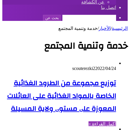
عن الكشافة
اتصل بنا
بحث عن
الرئيسية
/
الأخبار
/
خدمة وتنمية المجتمع
خدمة وتنمية المجتمع
scouterezki2
2022/04/24
توزيع مجموعة من الطرود الغذائية
الخاصة بالمواد الغذائية على العائلات
المعوزة علۍ مستوۍ ولاية المسيلة
أكمل القراءة »