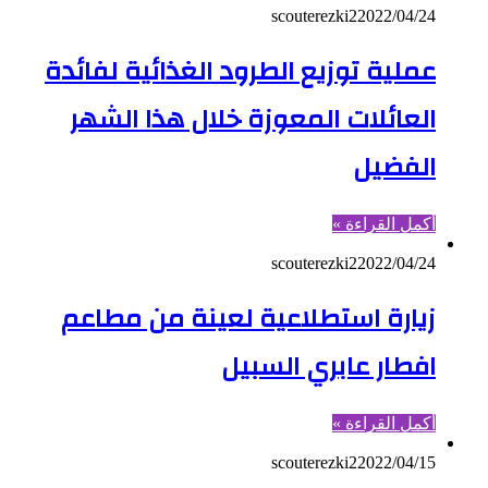
scouterezki2
2022/04/24
عملية توزيع الطرود الغذائية لفائدة
العائلات المعوزة خلال هذا الشهر
الفضيل
أكمل القراءة »
scouterezki2
2022/04/24
زيارة استطلاعية لعينة من مطاعم
افطار عابري السبيل
أكمل القراءة »
scouterezki2
2022/04/15