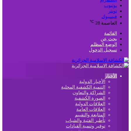
يوتيوب
تويتر
فيسبوك
℃
العاصمة
28
القائمة
بحث عن
الوضع المظلم
تسجيل الدخول
الأخبار
الأخبار الدولية
التنمية الكشفية المحلية
الشراكة والتعاون
الصورة الكشفية
العلاقات الدولية
العلاقات العامة
المتابعة والتقييم
تأطير الفتية والشباب
توفير وتنمية القيادات