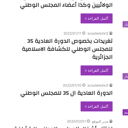
الولائيين وكذا أعضاء المجلس الوطني
أكمل القراءة »
ار
2022/01/11
scouterezki2
تغريدات بخصوص الدورة العادية 35
للمجلس الوطني للكشافة الاسلامية
الجزائرية
أكمل القراءة »
ار
2022/01/10
scouterezki2
الدورة العادية ال 35 للمجلس الوطني
أكمل القراءة »
يم
مدير الموقع
2020/02/01