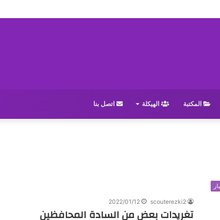
المكتبة
الهيكلة
اتصل بنا
ار
2022/01/12
scouterezki2
تغريدات بعض من السادة المحافظين