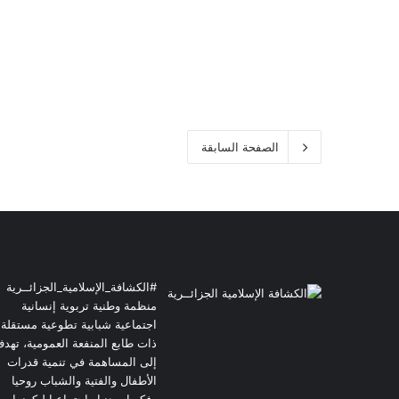
الصفحة السابقة
#الكشافة_الإسلامية_الجزائــرية
منظمة وطنية تربوية إنسانية
اجتماعية شبابية تطوعية مستقلة
ذات طابع المنفعة العمومية، تهد
إلى المساهمة في تنمية قدرات
الأطفال والفتية والشباب روحيا
وفكريا وبدنيا واجتماعيا ليكونوا